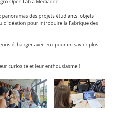
 Agro Open Lab à Médiadoc.
 : panoramas des projets étudiants, objets
u d’idéation pour introduire la Fabrique des
evenus échanger avec eux pour en savoir plus
leur curiosité et leur enthousiasme !