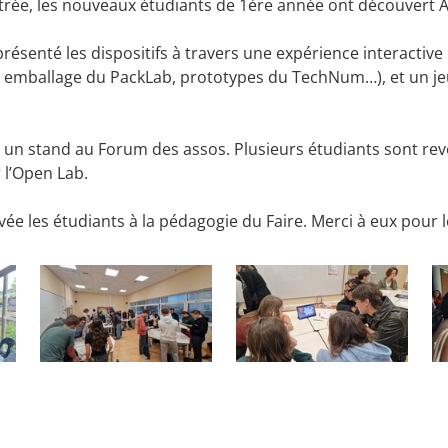
ntrée, les nouveaux étudiants de 1ère année ont découvert
résenté les dispositifs à travers une expérience interactive
b, emballage du PackLab, prototypes du TechNum…), et un je
it un stand au Forum des assos. Plusieurs étudiants sont r
r l’Open Lab.
ivée les étudiants à la pédagogie du Faire. Merci à eux pour 