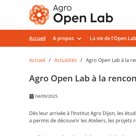
Aller au contenu principal
Accueil
A propos
La vie de l'Open La
Accueil
Actualités
Agro Open Lab à la r
Agro Open Lab à la renco
04/09/2025
Dès leur arrivée à l’Institut Agro Dijon, les ét
a permis de découvrir les Ateliers, les projets 