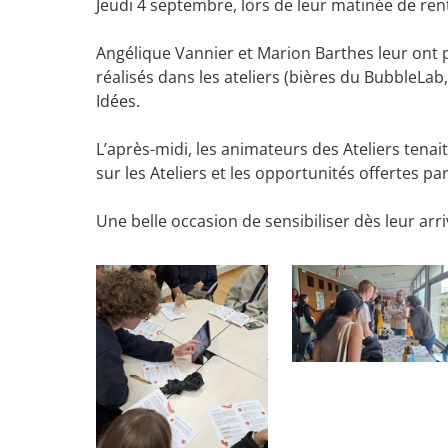
Jeudi 4 septembre, lors de leur matinée de re
Angélique Vannier et Marion Barthes leur ont p
réalisés dans les ateliers (bières du BubbleLa
Idées.
L’après-midi, les animateurs des Ateliers tena
sur les Ateliers et les opportunités offertes pa
Une belle occasion de sensibiliser dès leur arr