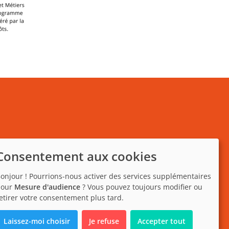
Consentement aux cookies
onjour ! Pourrions-nous activer des services supplémentaires
pour
Mesure d'audience
? Vous pouvez toujours modifier ou
etirer votre consentement plus tard.
Laissez-moi choisir
Je refuse
Accepter tout