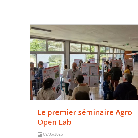
Le premier séminaire Agro
Open Lab
09/06/2026