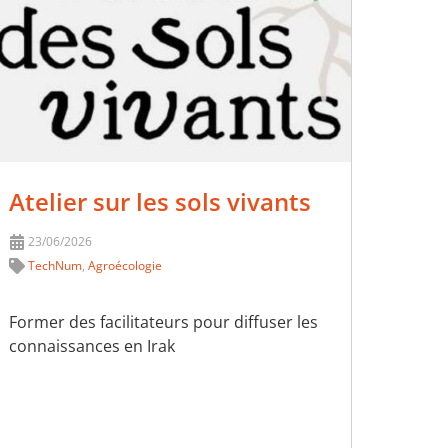
Atelier sur les sols vivants
23/06/2026
TechNum
,
Agroécologie
Former des facilitateurs pour diffuser les
connaissances en Irak