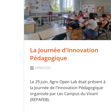
La Journée d'Innovation
Pédagogique
29/06/2026
Le 29 juin, Agro Open Lab était présent à
la Journée de l'Innovation Pédagogique
organisée par Les Campus du Vivant
(REPAFEB).