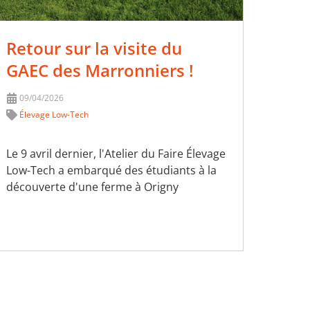
Retour sur la visite du
GAEC des Marronniers !
09/04/2026
Élevage Low-Tech
Le 9 avril dernier, l'Atelier du Faire Élevage
Low-Tech a embarqué des étudiants à la
découverte d'une ferme à Origny