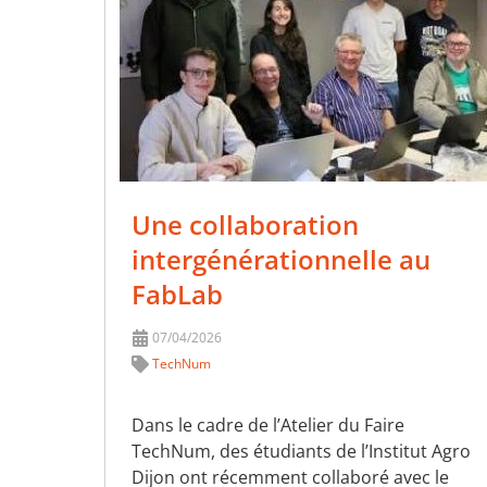
Une collaboration
intergénérationnelle au
FabLab
07/04/2026
TechNum
Dans le cadre de l’Atelier du Faire
TechNum, des étudiants de l’Institut Agro
Dijon ont récemment collaboré avec le