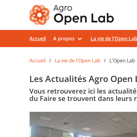
Aller au contenu principal
Accueil
A propos
La vie de l'Open La
Accueil
La vie de l'Open Lab
L'Open Lab
Les Actualités Agro Open 
Vous retrouverez ici les actualit
du Faire se trouvent dans leurs 