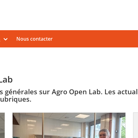
b
Nous contacter
Lab
és générales sur Agro Open Lab. Les actual
rubriques.