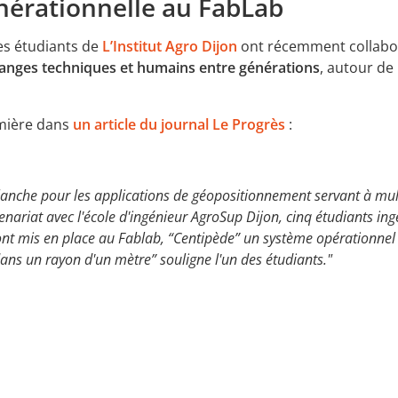
nérationnelle au FabLab
es étudiants de
L’Institut Agro Dijon
ont récemment collabo
anges techniques et humains entre générations
, autour de
mière dans
un article du journal Le Progrès
:
anche pour les applications de géopositionnement servant à multip
enariat avec l'école d'ingénieur AgroSup Dijon, cinq étudiants ing
ont mis en place au Fablab, “Centipède” un système opérationnel s
dans un rayon d'un mètre” souligne l'un des étudiants."