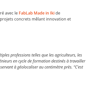
ré avec le
FabLab Made in Iki
de
 projets concrets mêlant innovation et
les professions telles que les agriculteurs, les
énieurs en cycle de formation destinés à travailler
ervant à géolocaliser au centimètre près. “C'est