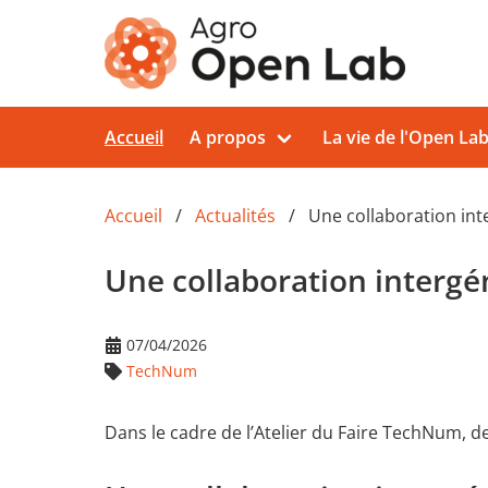
Aller au contenu principal
Accueil
A propos
La vie de l'Open La
Accueil
Actualités
Une collaboration int
Une collaboration intergé
07/04/2026
TechNum
Dans le cadre de l’Atelier du Faire TechNum, d