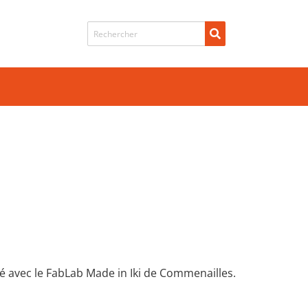
Recherche de
ré avec le FabLab Made in Iki de Commenailles.