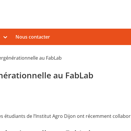
b
Nous contacter
ergénérationnelle au FabLab
nérationnelle au FabLab
es étudiants de l’Institut Agro Dijon ont récemment collabo