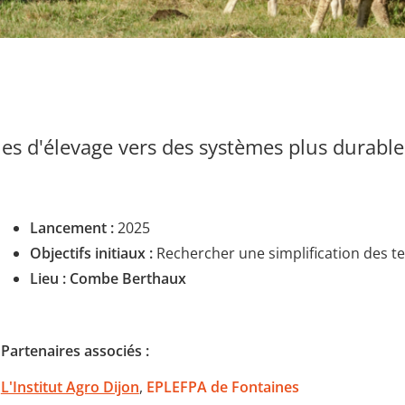
ques d'élevage vers des systèmes plus durable
Lancement :
2025
Objectifs initiaux :
R
echercher une simplification des t
Lieu : Combe Berthaux
Partenaires associés :
L'Institut Agro Dijon
,
EPLEFPA de Fontaines