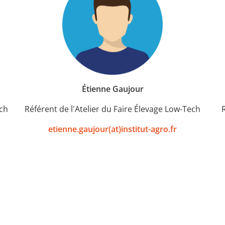
Étienne Gaujour
ech
Référent de l'Atelier du Faire Élevage Low-Tech
etienne.gaujour(at)institut-agro.fr