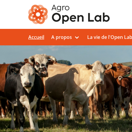
Aller au contenu principal
Accueil
A propos
La vie de l'Open La