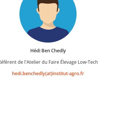
Hédi Ben Chedly
Référent de l'Atelier du Faire Élevage Low-Tech
hedi.benchedly(at)institut-agro.fr