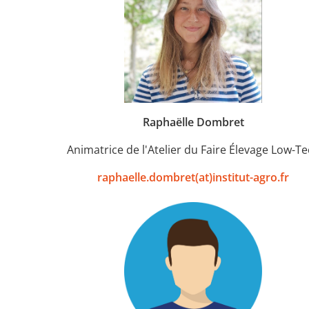
Raphaëlle Dombret
Animatrice de l'Atelier du Faire Élevage Low-T
raphaelle.dombret(at)institut-agro.fr