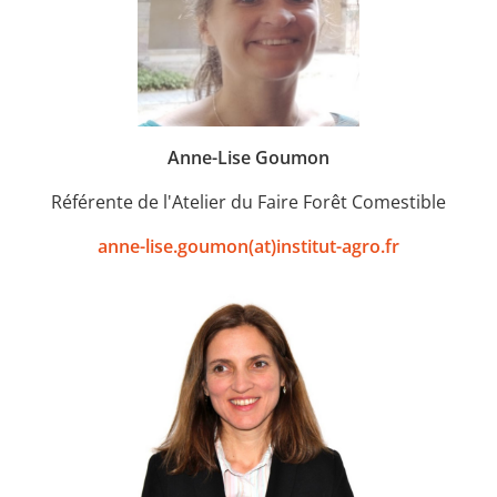
Anne-Lise Goumon
Référente de l'Atelier du Faire Forêt Comestible
anne-lise.goumon(at)institut-agro.fr