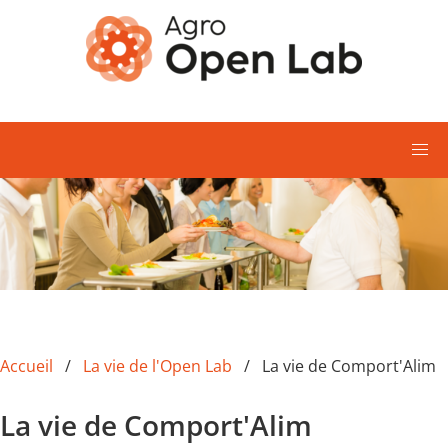
Aller au contenu principal
Accueil
La vie de l'Open Lab
La vie de Comport'Alim
La vie de Comport'Alim