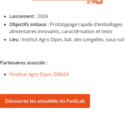
Lancement :
2024
Objectifs initiaux :
P
rototypage rapide d’emballages
alimentaires innovants, caractérisation et tests
Lieu :
Institut Agro Dijon, bat. des Longelles, sous-sol
Partenaires associés :
l’Institut Agro Dijon
,
ENILEA
Découvrez les actualités du PackLab