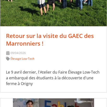
Retour sur la visite du GAEC des
Marronniers !
09/04/2026
Élevage Low-Tech
Le 9 avril dernier, l'Atelier du Faire Élevage Low-Tech
a embarqué des étudiants à la découverte d'une
ferme à Origny