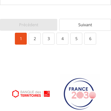
Précédent
Suivant
1
2
3
4
5
6