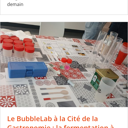
demain
Le BubbleLab à la Cité de la
Gastronomie : la fermentation à