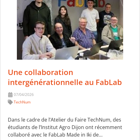
Une collaboration
intergénérationnelle au FabLab
07/04/2026
TechNum
Dans le cadre de l’Atelier du Faire TechNum, des
étudiants de l’Institut Agro Dijon ont récemment
collaboré avec le FabLab Made in Iki de…