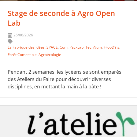
Stage de seconde à Agro Open
Lab
26/06/2026
La Fabrique des idées
,
SPACE
,
Com
,
PackLab
,
TechNum
,
FFooDY's
,
Forêt Comestible
,
Agroécologie
Pendant 2 semaines, les lycéens se sont emparés
des Ateliers du Faire pour découvrir diverses
disciplines, en mettant la main à la pâte !