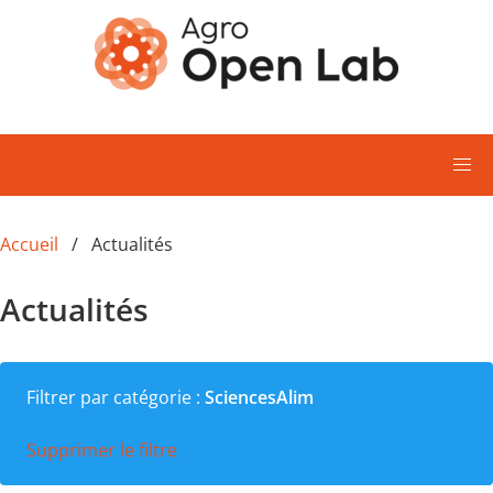
Aller au contenu principal
Accueil
Actualités
Actualités
Filtrer par catégorie :
SciencesAlim
Supprimer le filtre