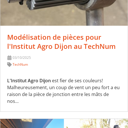
Modélisation de pièces pour
l'Institut Agro Dijon au TechNum
03/10/2025
TechNum
L'Institut Agro Dijon
est fier de ses couleurs!
Malheureusement, un coup de vent un peu fort a eu
raison de la pièce de jonction entre les mâts de
nos…