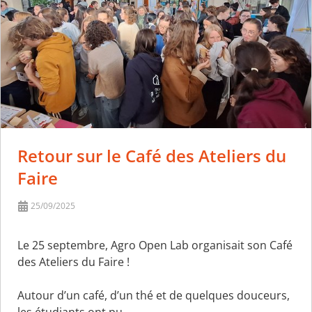
Retour sur le Café des Ateliers du
Faire
25/09/2025
Le 25 septembre, Agro Open Lab organisait son Café
des Ateliers du Faire !
Autour d’un café, d’un thé et de quelques douceurs,
les étudiants ont pu…