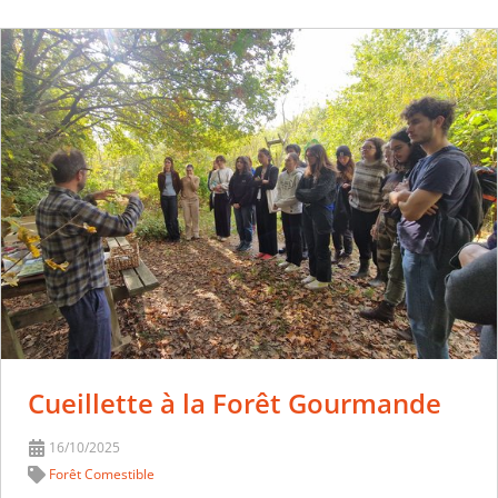
Cueillette à la Forêt Gourmande
16/10/2025
Forêt Comestible