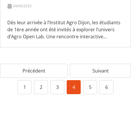
04/09/2025
Dès leur arrivée à l’Institut Agro Dijon, les étudiants
de 1ère année ont été invités à explorer l’univers
d’Agro Open Lab. Une rencontre interactive…
Précédent
Suivant
1
2
3
4
5
6