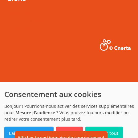
Actualités
Mentions légales
Rechercher
Consentement aux cookies
Bonjour ! Pourrions-nous activer des services supplémentaires
pour
Mesure d'audience
? Vous pouvez toujours modifier ou
retirer votre consentement plus tard.
Laissez-moi choisir
Je refuse
Accepter tout
Afficher le gestionnaire de consentement