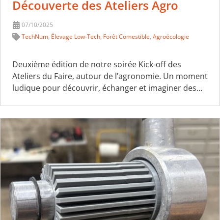
Découverte des Ateliers Agro
07/10/2025
TechNum
,
Élevage Low-Tech
,
Forêt Comestible
,
Agroécologie
Deuxième édition de notre soirée Kick-off des
Ateliers du Faire, autour de l’agronomie. Un moment
ludique pour découvrir, échanger et imaginer des…