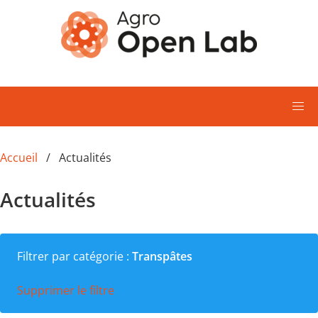
Aller au contenu principal
Accueil
Actualités
Actualités
Filtrer par catégorie :
Transpâtes
Supprimer le filtre