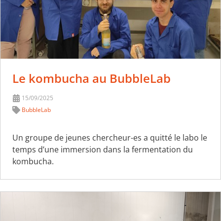
Le kombucha au BubbleLab
15/09/2025
BubbleLab
Un groupe de jeunes chercheur-es a quitté le labo le
temps d’une immersion dans la fermentation du
kombucha.