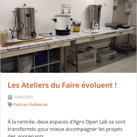
Les Ateliers du Faire évoluent !
10/09/2025
PackLab
,
BubbleLab
À la rentrée, deux espaces d’Agro Open Lab se sont
transformés pour mieux accompagner les projets
des apprenants.