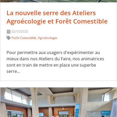
La nouvelle serre des Ateliers
Agroécologie et Forêt Comestible
02/10/2025
Forêt Comestible
,
Agroécologie
Pour permettre aux usagers d'expérimenter au
mieux dans nos Ateliers du Faire, nos animatrices
sont en train de mettre en place une superbe
serre…