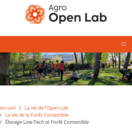
Aller au contenu principal
Accueil
La vie de l'Open Lab
La vie de la Forêt Comestible
Élevage Low-Tech et Forêt Comestible