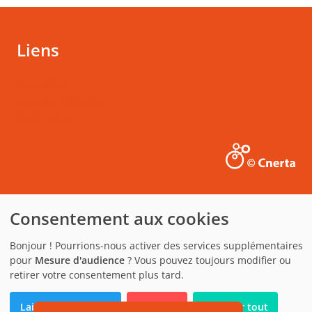
Liens
Actualités
Mentions légales
Rechercher
Consentement aux cookies
Bonjour ! Pourrions-nous activer des services supplémentaires
pour
Mesure d'audience
? Vous pouvez toujours modifier ou
retirer votre consentement plus tard.
Laissez-moi choisir
Je refuse
Accepter tout