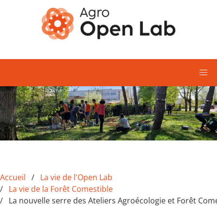
Aller au contenu principal
Accueil
La vie de l'Open Lab
La vie de la Forêt Comestible
La nouvelle serre des Ateliers Agroécologie et Forêt Com