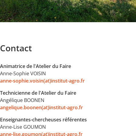
Contact
Animatrice de l'Atelier du Faire
Anne-Sophie VOISIN
anne-sophie.voisin(at)institut-agro.fr
Technicienne de l'Atelier du Faire
Angélique BOONEN
angelique.boonen(at)institut-agro.fr
Enseignantes-chercheuses référentes
Anne-Lise GOUMON
anne-lise.goumon(at)institut-agro.fr