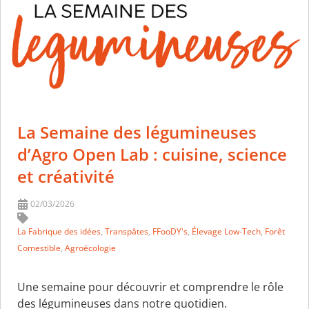
La Semaine des légumineuses
d’Agro Open Lab : cuisine, science
et créativité
02/03/2026
La Fabrique des idées
,
Transpâtes
,
FFooDY's
,
Élevage Low-Tech
,
Forêt
Comestible
,
Agroécologie
Une semaine pour découvrir et comprendre le rôle
des légumineuses dans notre quotidien.