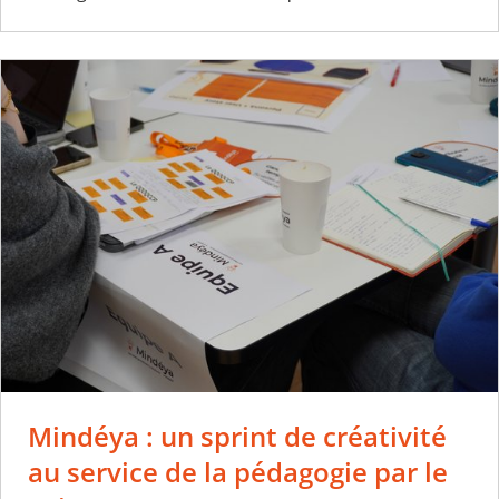
Mindéya : un sprint de créativité
au service de la pédagogie par le