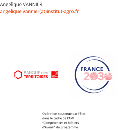
Angélique VANNIER
angelique.vannier(at)institut-agro.fr