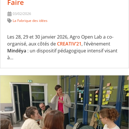
Faire
03/02/2026
La Fabrique des idées
Les 28, 29 et 30 janvier 2026, Agro Open Lab a co-
organisé, aux côtés de
CREATIV’21
, l’évènement
Mindéya
: un dispositif pédagogique intensif visant
à…