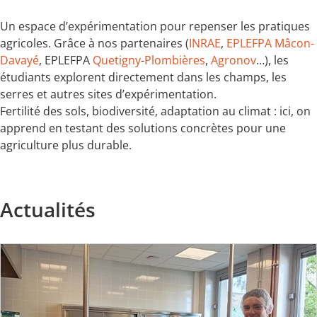
Un espace d’expérimentation pour repenser les pratiques
agricoles. Grâce à nos partenaires (
INRAE
,
EPLEFPA Mâcon-
Davayé
, EPLEFPA
Quetigny
-
Plombières
,
Agronov
…), les
étudiants explorent directement dans les champs, les
serres et autres sites d’expérimentation.
Fertilité des sols, biodiversité, adaptation au climat : ici, on
apprend en testant des solutions concrètes pour une
agriculture plus durable.
Actualités