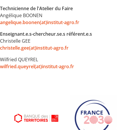
Technicienne de l'Atelier du Faire
Angélique BOONEN
angelique.boonen(at)institut-agro.fr
Enseignant.e.s-chercheur.se.s référent.e.s
Christelle GEE
christelle.gee(at)institut-agro.fr
Wilfried QUEYREL
wilfried.queyrel(at)institut-agro.fr