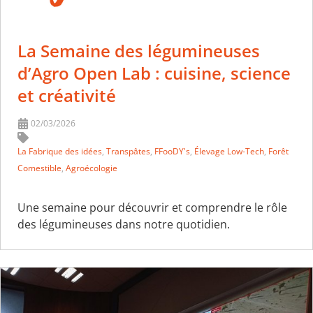
La Semaine des légumineuses
d’Agro Open Lab : cuisine, science
et créativité
02/03/2026
La Fabrique des idées
,
Transpâtes
,
FFooDY's
,
Élevage Low-Tech
,
Forêt
Comestible
,
Agroécologie
Une semaine pour découvrir et comprendre le rôle
des légumineuses dans notre quotidien.