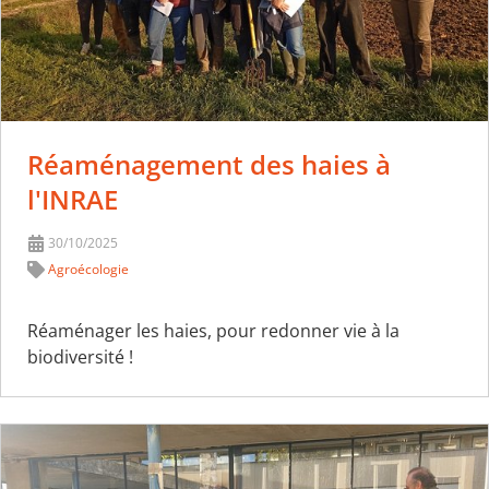
Réaménagement des haies à
l'INRAE
30/10/2025
Agroécologie
Réaménager les haies, pour redonner vie à la
biodiversité !