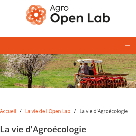
Aller au contenu principal
Accueil
La vie de l'Open Lab
La vie d'Agroécologie
La vie d'Agroécologie