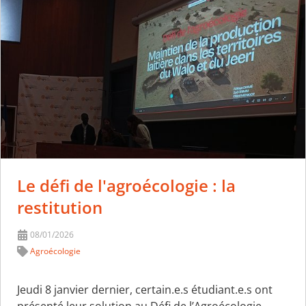
Le défi de l'agroécologie : la
restitution
08/01/2026
Agroécologie
Jeudi 8 janvier dernier, certain.e.s étudiant.e.s ont