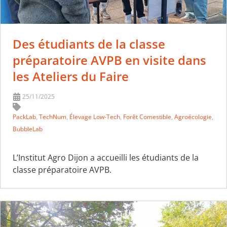
Des étudiants de la classe
préparatoire AVPB en visite dans
les Ateliers du Faire
25/11/2025
PackLab
,
TechNum
,
Élevage Low-Tech
,
Forêt Comestible
,
Agroécologie
,
BubbleLab
L’Institut Agro Dijon a accueilli les étudiants de la
classe préparatoire AVPB.