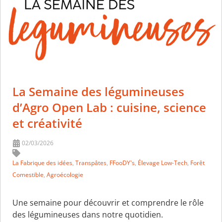
La Semaine des légumineuses
d’Agro Open Lab : cuisine, science
et créativité
02/03/2026
La Fabrique des idées
,
Transpâtes
,
FFooDY's
,
Élevage Low-Tech
,
Forêt
Comestible
,
Agroécologie
Une semaine pour découvrir et comprendre le rôle
des légumineuses dans notre quotidien.