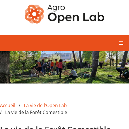
Aller au contenu principal
Accueil
La vie de l'Open Lab
La vie de la Forêt Comestible