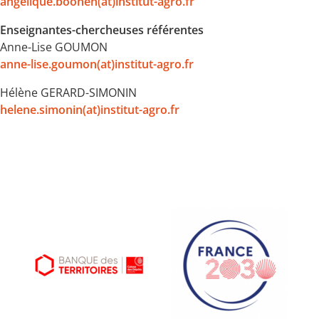
angelique.boonen(at)institut-agro.fr
Enseignantes-chercheuses référentes
Anne-Lise GOUMON
anne-lise.goumon(at)institut-agro.fr
Hélène GERARD-SIMONIN
helene.simonin(at)institut-agro.fr