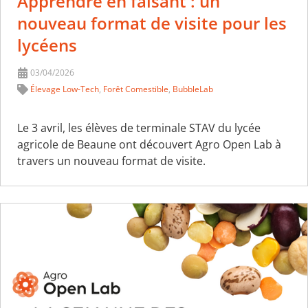
Apprendre en faisant : un
nouveau format de visite pour les
lycéens
03/04/2026
Élevage Low-Tech
,
Forêt Comestible
,
BubbleLab
Le 3 avril, les élèves de terminale STAV du lycée
agricole de Beaune ont découvert Agro Open Lab à
travers un nouveau format de visite.