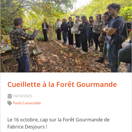
Cueillette à la Forêt Gourmande
16/10/2025
Forêt Comestible
Le 16 octobre, cap sur la Forêt Gourmande de
Fabrice Desjours !