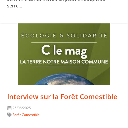
serre…
Interview sur la Forêt Comestible
25/06/2025
Forêt Comestible