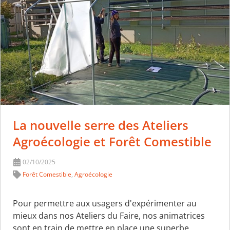
La nouvelle serre des Ateliers
Agroécologie et Forêt Comestible
02/10/2025
Forêt Comestible
,
Agroécologie
Pour permettre aux usagers d'expérimenter au
mieux dans nos Ateliers du Faire, nos animatrices
sont en train de mettre en place une superbe