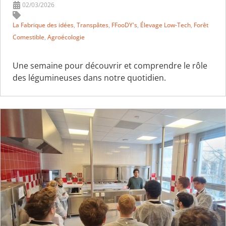
02/03/2026
La Fabrique des idées
,
Transpâtes
,
FFooDY's
,
Élevage Low-Tech
,
Forêt
Comestible
,
Agroécologie
Une semaine pour découvrir et comprendre le rôle
des légumineuses dans notre quotidien.