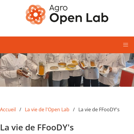
Aller au contenu principal
Accueil
La vie de l'Open Lab
La vie de FFooDY's
La vie de FFooDY's